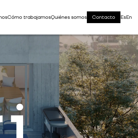
mos
Cómo trabajamos
Quiénes somos
Contacto
Es
En