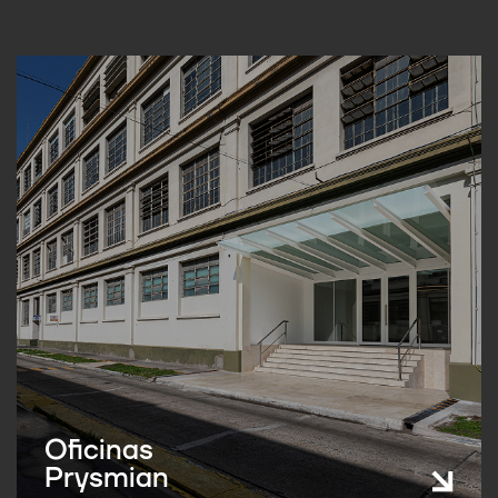
Oficinas
Prysmian