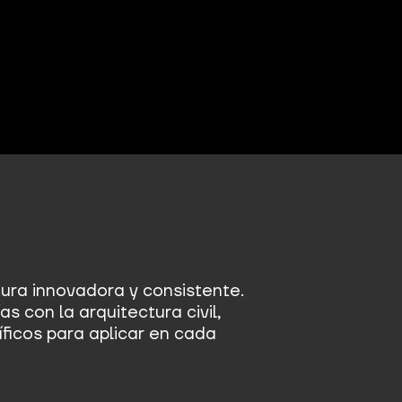
ura innovadora y consistente.
as con la arquitectura civil,
ficos para aplicar en cada