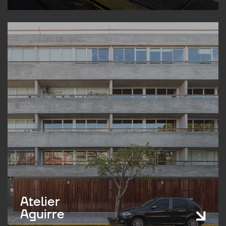
Atelier
Aguirre